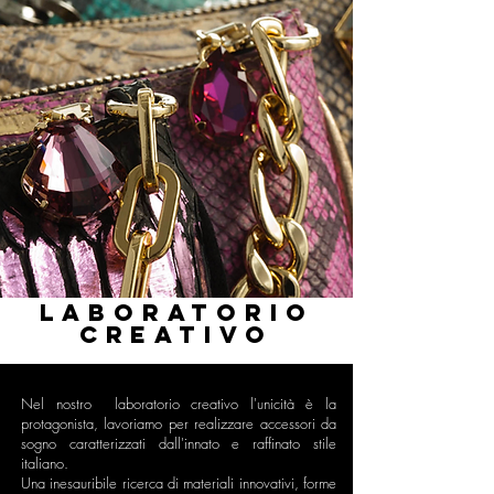
laboratorio
creativo
Nel nostro laboratorio creativo l'unicità è la
protagonista, lavoriamo per realizzare accessori da
sogno caratterizzati dall'innato e raffinato stile
italiano.
Una inesauribile ricerca di materiali innovativi, forme