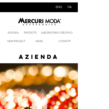
ENG
ITA
AZIENDA
PRODOTTI
LABORATORIO CREATIVO
NEW PROJECT
NEWS
CONTATTI
AZIENDA